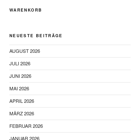
können
WARENKORB
auf
der
Produktseite
gewählt
NEUESTE BEITRÄGE
werden
AUGUST 2026
JULI 2026
JUNI 2026
MAI 2026
APRIL 2026
MÄRZ 2026
FEBRUAR 2026
JANUAR 2026