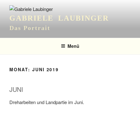
Zum
Inhalt
GABRIELE LAUBINGER
springen
Das Portrait
Menü
MONAT:
JUNI 2019
JUNI
Dreharbeiten und Landpartie im Juni.