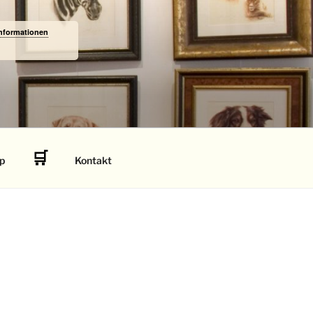
Informationen
🛒
p
Kontakt