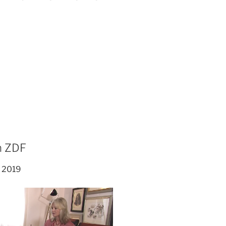
m ZDF
i 2019