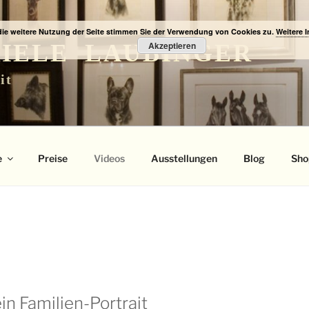
die weitere Nutzung der Seite stimmen Sie der Verwendung von Cookies zu.
Weitere 
IELE LAUBINGER
Akzeptieren
it
e
Preise
Videos
Ausstellungen
Blog
Sho
in Familien-Portrait