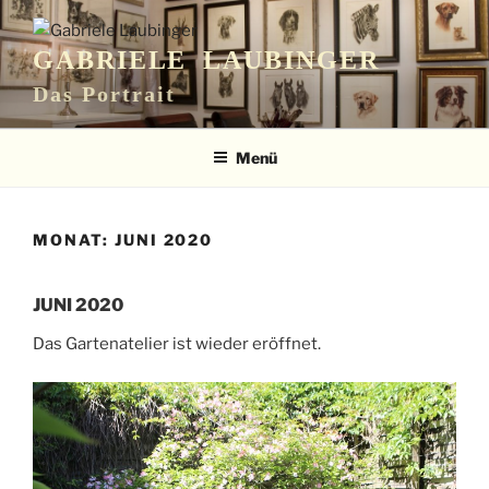
Zum
Inhalt
GABRIELE LAUBINGER
springen
Das Portrait
Menü
MONAT:
JUNI 2020
JUNI 2020
Das Gartenatelier ist wieder eröffnet.