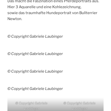
Das macht die Faszination eines Pferdeportraits aus.
Hier 3 Aquarelle und eine Kohlezeichnung,
sowie das traumhafte Hundeportrait von Bullterrier
Newton.
© Copyright Gabriele Laubinger
© Copyright Gabriele Laubinger
© Copyright Gabriele Laubinger
© Copyright Gabriele Laubinger
© Copyright Gabriele
© Copyright Gabriele
Laubinger
Laubinger