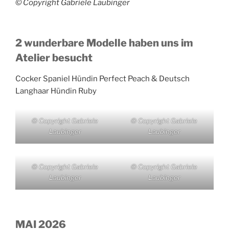
© Copyright Gabriele Laubinger
2 wunderbare Modelle haben uns im
Atelier besucht
Cocker Spaniel Hündin Perfect Peach & Deutsch
Langhaar Hündin Ruby
© Copyright Gabriele
© Copyright Gabriele
Laubinger
Laubinger
© Copyright Gabriele
© Copyright Gabriele
Laubinger
Laubinger
MAI 2026