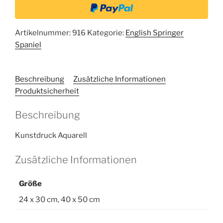
Artikelnummer:
916
Kategorie:
English Springer
Spaniel
Beschreibung
Zusätzliche Informationen
Produktsicherheit
Beschreibung
Kunstdruck Aquarell
Zusätzliche Informationen
Größe
24 x 30 cm, 40 x 50 cm