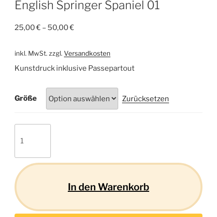
English Springer Spaniel 01
25,00
€
–
50,00
€
inkl. MwSt.
zzgl.
Versandkosten
Kunstdruck inklusive Passepartout
Größe
Zurücksetzen
English
Springer
Spaniel
01
Menge
In den Warenkorb