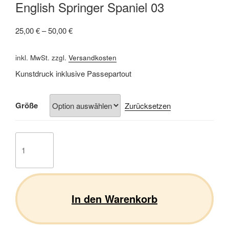
English Springer Spaniel 03
25,00
€
–
50,00
€
inkl. MwSt.
zzgl.
Versandkosten
Kunstdruck inklusive Passepartout
Größe
Zurücksetzen
English
Springer
Spaniel
03
Menge
In den Warenkorb