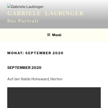
Zum
Inhalt
GABRIELE LAUBINGER
springen
Das Portrait
Menü
MONAT:
SEPTEMBER 2020
SEPTEMBER 2020
Auf der Halde Hoheward, Herten