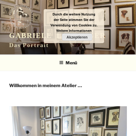
Zum
Inhalt
Durch die weitere Nutzung
springen
der Seite stimmen Sie der
Verwendung von Cookies zu.
Weitere Informationen
GABRIELE LAUBINGER
Akzeptieren
Das Portrait
Menü
Willkommen in meinem Atelier …