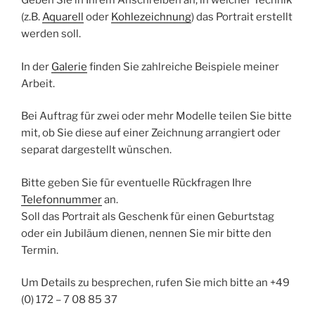
Geben Sie in Ihrem Anschreiben an, in welcher Technik
(z.B.
Aquarell
oder
Kohlezeichnung
) das Portrait erstellt
werden soll.
In der
Galerie
finden Sie zahlreiche Beispiele meiner
Arbeit.
Bei Auftrag für zwei oder mehr Modelle teilen Sie bitte
mit, ob Sie diese auf einer Zeichnung arrangiert oder
separat dargestellt wünschen.
Bitte geben Sie für eventuelle Rückfragen Ihre
Telefonnummer
an.
Soll das Portrait als Geschenk für einen Geburtstag
oder ein Jubiläum dienen, nennen Sie mir bitte den
Termin.
Um Details zu besprechen, rufen Sie mich bitte an +49
(0) 172 – 7 08 85 37