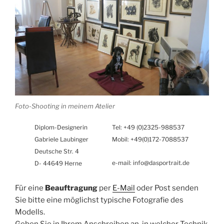
Foto-Shooting in meinem Atelier
Diplom-Designerin
Tel: +49 (0)2325-988537
Gabriele Laubinger
Mobil: +49(0)172-7088537
Deutsche Str. 4
e-mail: info@dasportrait.de
D- 44649 Herne
Für eine
Beauftragung
per
E-Mail
oder Post senden
Sie bitte eine möglichst typische Fotografie des
Modells.