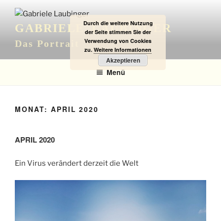
Zum
Inhalt
Durch die weitere Nutzung
GABRIELE LAUBINGER
springen
der Seite stimmen Sie der
Verwendung von Cookies
Das Portrait
zu.
Weitere Informationen
Akzeptieren
Menü
MONAT:
APRIL 2020
APRIL 2020
Ein Virus verändert derzeit die Welt