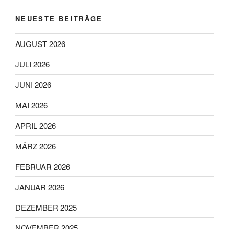
Produktseite
gewählt
NEUESTE BEITRÄGE
werden
AUGUST 2026
JULI 2026
JUNI 2026
MAI 2026
APRIL 2026
MÄRZ 2026
FEBRUAR 2026
JANUAR 2026
DEZEMBER 2025
NOVEMBER 2025