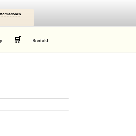
Informationen
🛒
p
Kontakt