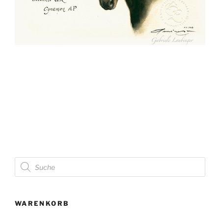
Products
search
WARENKORB