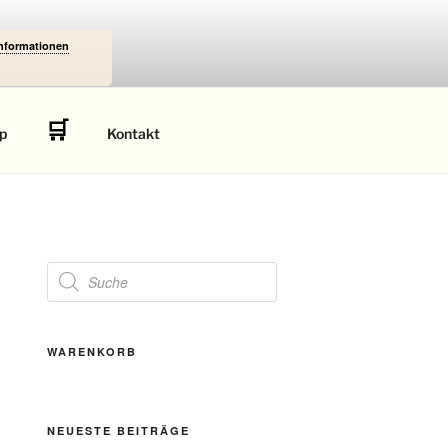
Informationen
🛒
p
Kontakt
Products
search
WARENKORB
NEUESTE BEITRÄGE