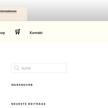
Informationen
🛒
hop
Kontakt
Products
search
WARENKORB
NEUESTE BEITRÄGE