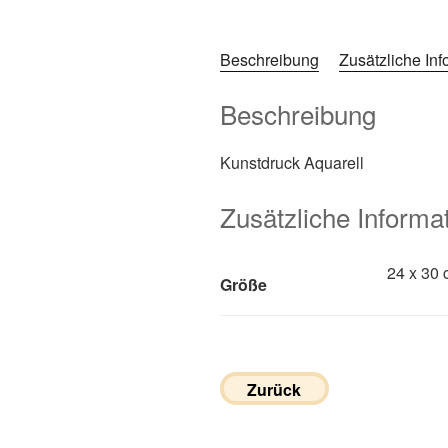
Beschreibung
Zusätzliche In
Beschreibung
Kunstdruck Aquarell
Zusätzliche Informa
24 x 30 
Größe
Zurück