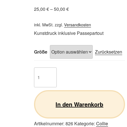
25,00
€
–
50,00
€
inkl. MwSt.
zzgl.
Versandkosten
Kunstdruck inklusive Passepartout
Größe
Zurücksetzen
Collie
05
Menge
In den Warenkorb
Artikelnummer:
826
Kategorie:
Collie