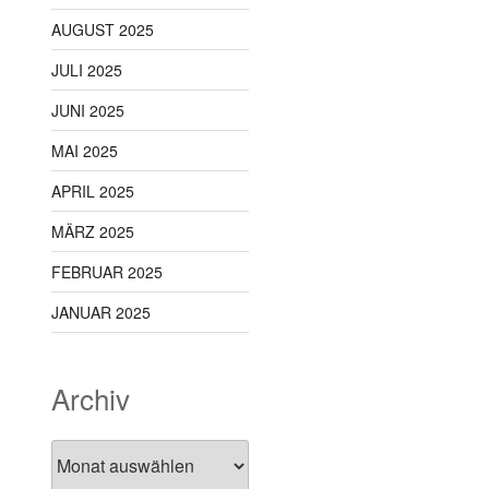
AUGUST 2025
JULI 2025
JUNI 2025
MAI 2025
APRIL 2025
MÄRZ 2025
FEBRUAR 2025
JANUAR 2025
Archiv
Archiv