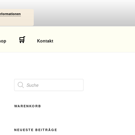
Informationen
🛒
hop
Kontakt
Products
search
WARENKORB
NEUESTE BEITRÄGE