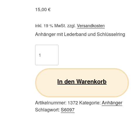
15,00
€
inkl. 19 % MwSt.
zzgl.
Versandkosten
Anhänger mit Lederband und Schlüsselring
Scottish
Terrier
S01
Menge
In den Warenkorb
Artikelnummer:
1372
Kategorie:
Anhänger
Schlagwort:
S6097