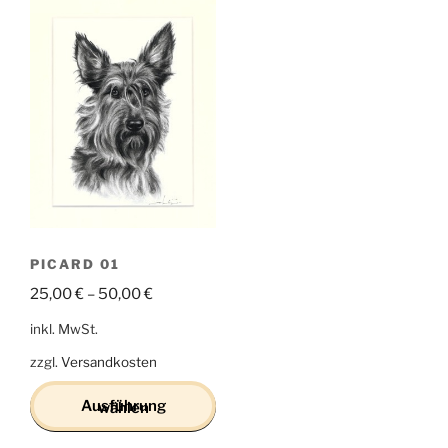
PICARD 01
25,00
€
–
50,00
€
inkl. MwSt.
zzgl.
Versandkosten
Ausführung wählen