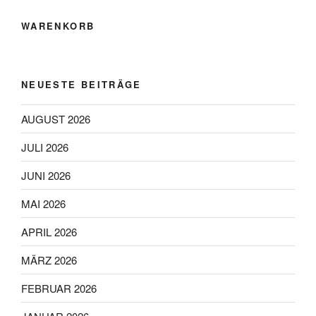
können
WARENKORB
auf
der
Produktseite
gewählt
NEUESTE BEITRÄGE
werden
AUGUST 2026
JULI 2026
JUNI 2026
MAI 2026
APRIL 2026
MÄRZ 2026
FEBRUAR 2026