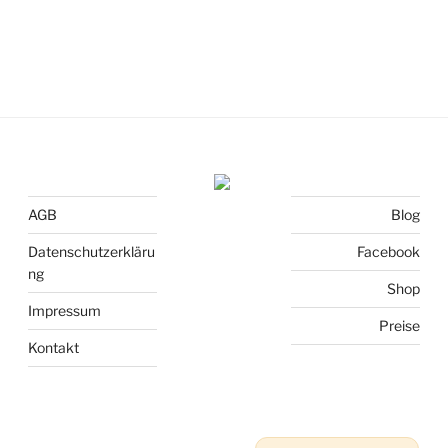
AGB
Blog
Datenschutzerkläru
Facebook
ng
Shop
Impressum
Preise
Kontakt