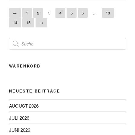
←
1
2
3
4
5
6
…
13
14
15
→
Products
search
WARENKORB
NEUESTE BEITRÄGE
AUGUST 2026
JULI 2026
JUNI 2026