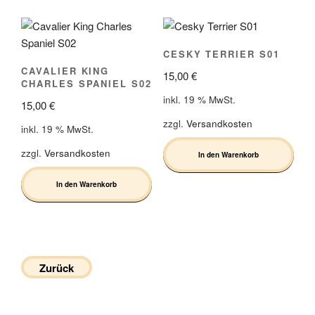
CESKY TERRIER S01
CAVALIER KING
15,00
€
CHARLES SPANIEL S02
inkl. 19 % MwSt.
15,00
€
zzgl.
Versandkosten
inkl. 19 % MwSt.
zzgl.
Versandkosten
In den Warenkorb
In den Warenkorb
Zurück