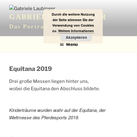
Zum
Inhalt
Durch die weitere Nutzung
GABRIELE LAUBINGER
springen
der Seite stimmen Sie der
Verwendung von Cookies
Das Portrait
zu.
Weitere Informationen
Akzeptieren
Menü
Equitana 2019
Drei große Messen liegen hinter uns,
wobei die Equitana den Abschluss bildete.
Kinderträume wurden wahr auf der Equitana, der
Weltmesse des Pferdesports 2019.