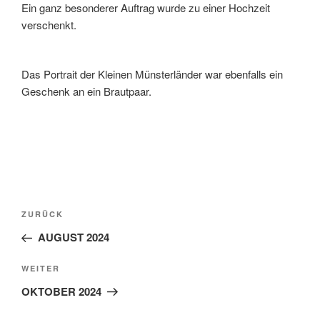
Ein ganz besonderer Auftrag wurde zu einer Hochzeit
verschenkt.
Das Portrait der Kleinen Münsterländer war ebenfalls ein
Geschenk an ein Brautpaar.
Beitragsnavigation
Vorheriger
ZURÜCK
Beitrag
AUGUST 2024
Nächster
WEITER
Beitrag
OKTOBER 2024