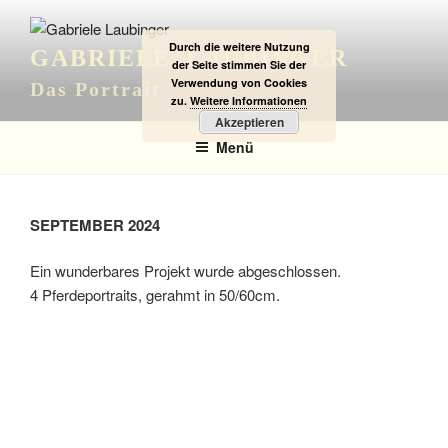
Zum
Inhalt
Durch die weitere Nutzung
GABRIELE LAUBINGER
springen
der Seite stimmen Sie der
Verwendung von Cookies
Das Portrait
zu.
Weitere Informationen
Akzeptieren
Menü
SEPTEMBER 2024
Ein wunderbares Projekt wurde abgeschlossen.
4 Pferdeportraits, gerahmt in 50/60cm.