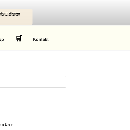
Informationen
🛒
op
Kontakt
ITRÄGE