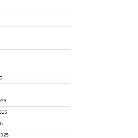
6
025
025
5
2025