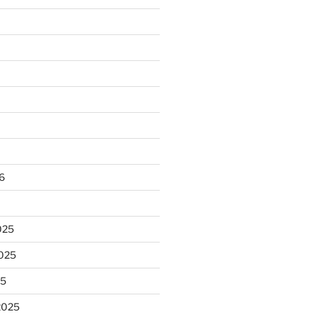
6
025
025
5
2025