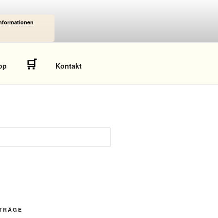
Informationen
🛒
op
Kontakt
ITRÄGE