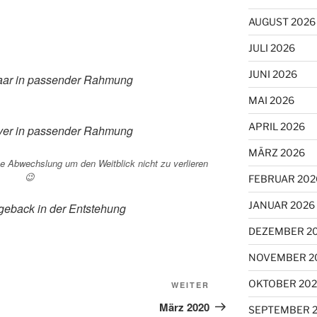
AUGUST 2026
JULI 2026
JUNI 2026
haar in passender Rahmung
MAI 2026
APRIL 2026
iever in passender Rahmung
MÄRZ 2026
ne Abwechslung um den Weitblick nicht zu verlieren
😉
FEBRUAR 202
JANUAR 2026
dgeback in der Entstehung
DEZEMBER 2
NOVEMBER 2
OKTOBER 202
Nächster
WEITER
Beitrag
März 2020
SEPTEMBER 