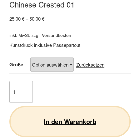
Chinese Crested 01
25,00
€
–
50,00
€
inkl. MwSt.
zzgl.
Versandkosten
Kunstdruck inklusive Passepartout
Größe
Zurücksetzen
Chinese
Crested
01
Menge
In den Warenkorb