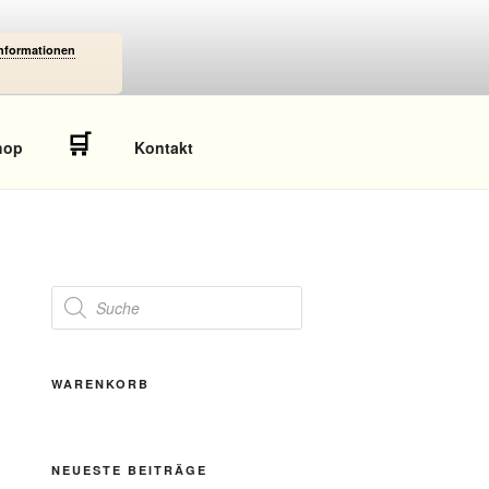
Informationen
🛒
hop
Kontakt
Products
search
WARENKORB
NEUESTE BEITRÄGE