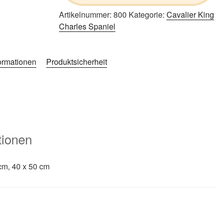
Artikelnummer:
800
Kategorie:
Cavalier King
Charles Spaniel
formationen
Produktsicherheit
tionen
cm, 40 x 50 cm