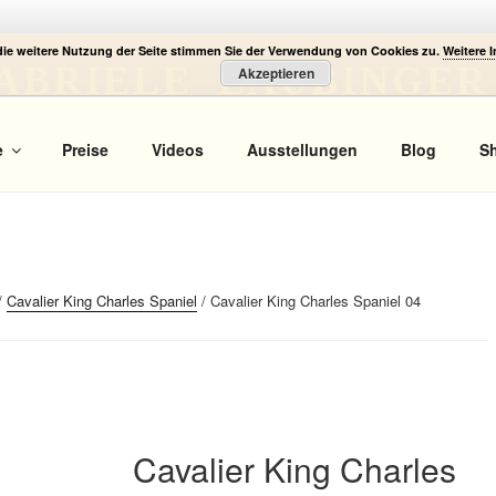
die weitere Nutzung der Seite stimmen Sie der Verwendung von Cookies zu.
Weitere 
ABRIELE LAUBINGER
Akzeptieren
 Portrait
e
Preise
Videos
Ausstellungen
Blog
S
/
Cavalier King Charles Spaniel
/ Cavalier King Charles Spaniel 04
Cavalier King Charles