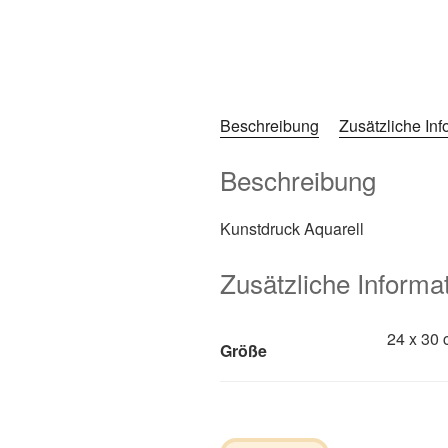
Beschreibung
Zusätzliche In
Beschreibung
Kunstdruck Aquarell
Zusätzliche Informa
24 x 30 
Größe