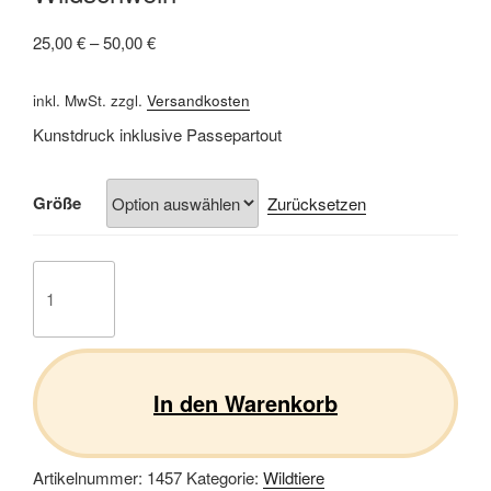
25,00
€
–
50,00
€
inkl. MwSt.
zzgl.
Versandkosten
Kunstdruck inklusive Passepartout
Größe
Zurücksetzen
Wildschwein
Menge
In den Warenkorb
Artikelnummer:
1457
Kategorie:
Wildtiere