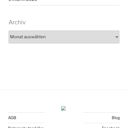
Archiv
Archiv
AGB
Blog