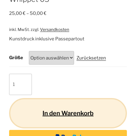
25,00
€
–
50,00
€
inkl. MwSt.
zzgl.
Versandkosten
Kunstdruck inklusive Passepartout
Größe
Zurücksetzen
Whippet
03
Menge
In den Warenkorb