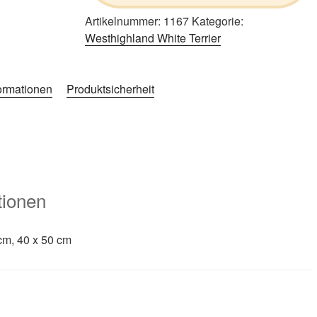
Artikelnummer:
1167
Kategorie:
Westhighland White Terrier
formationen
Produktsicherheit
tionen
cm, 40 x 50 cm