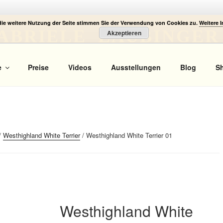
die weitere Nutzung der Seite stimmen Sie der Verwendung von Cookies zu.
Weitere 
ABRIELE LAUBINGER
Akzeptieren
 Portrait
e
Preise
Videos
Ausstellungen
Blog
S
/
Westhighland White Terrier
/ Westhighland White Terrier 01
Westhighland White