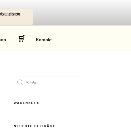
Informationen
🛒
hop
Kontakt
Products
search
WARENKORB
NEUESTE BEITRÄGE