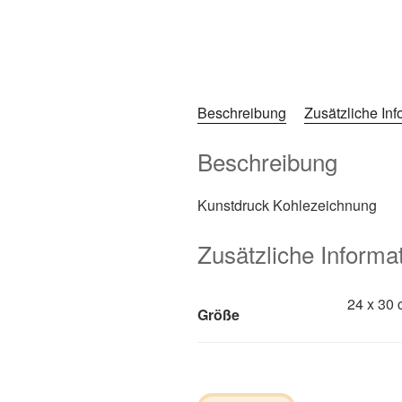
Beschreibung
Zusätzliche In
Beschreibung
Kunstdruck Kohlezeichnung
Zusätzliche Informa
24 x 30 
Größe