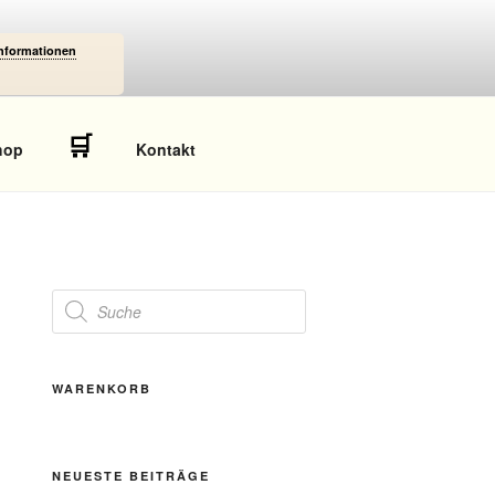
Informationen
🛒
hop
Kontakt
Products
search
WARENKORB
NEUESTE BEITRÄGE