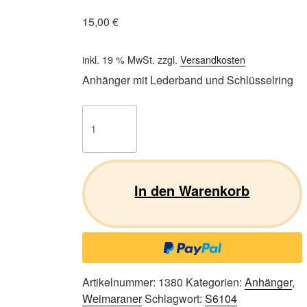
15,00
€
inkl. 19 % MwSt.
zzgl.
Versandkosten
Anhänger mit Lederband und Schlüsselring
Weimaraner
S03
Menge
In den Warenkorb
Artikelnummer:
1380
Kategorien:
Anhänger
,
Weimaraner
Schlagwort:
S6104