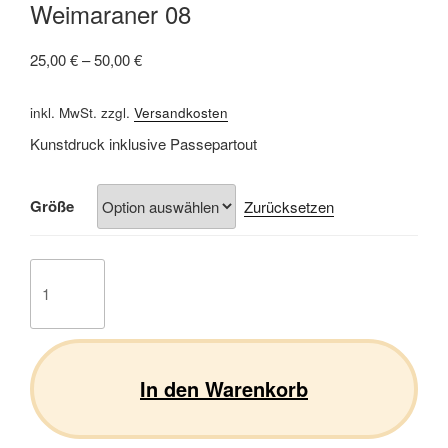
Weimaraner 08
25,00
€
–
50,00
€
inkl. MwSt.
zzgl.
Versandkosten
Kunstdruck inklusive Passepartout
Größe
Zurücksetzen
Weimaraner
08
Menge
In den Warenkorb