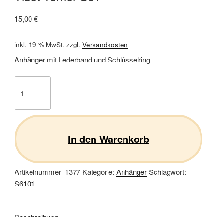
15,00
€
inkl. 19 % MwSt.
zzgl.
Versandkosten
Anhänger mit Lederband und Schlüsselring
Tibet
Terrier
S01
Menge
In den Warenkorb
Artikelnummer:
1377
Kategorie:
Anhänger
Schlagwort:
S6101
Beschreibung