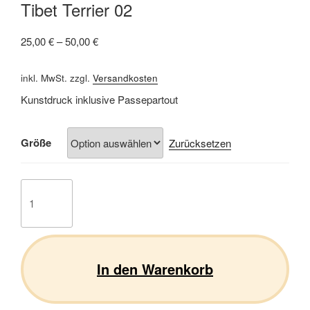
Tibet Terrier 02
25,00
€
–
50,00
€
inkl. MwSt.
zzgl.
Versandkosten
Kunstdruck inklusive Passepartout
Größe
Zurücksetzen
Tibet
Terrier
02
Menge
In den Warenkorb