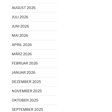
AUGUST 2026
JULI 2026
JUNI 2026
MAI 2026
APRIL 2026
MÄRZ 2026
FEBRUAR 2026
JANUAR 2026
DEZEMBER 2025
NOVEMBER 2025
OKTOBER 2025
SEPTEMBER 2025