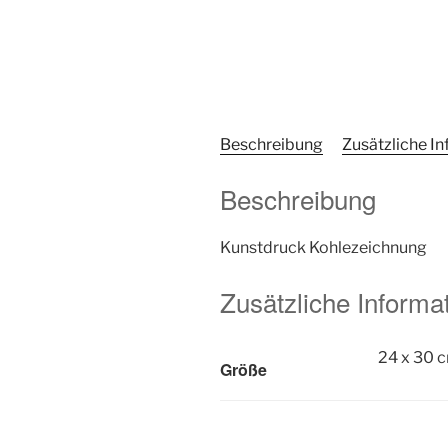
Beschreibung
Zusätzliche I
Beschreibung
Kunstdruck Kohlezeichnung
Zusätzliche Informa
24 x 30 
Größe