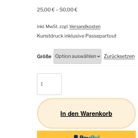
25,00
€
–
50,00
€
inkl. MwSt.
zzgl.
Versandkosten
Kunstdruck inklusive Passepartout
Größe
Zurücksetzen
Tibet
Spaniel
01
Menge
In den Warenkorb