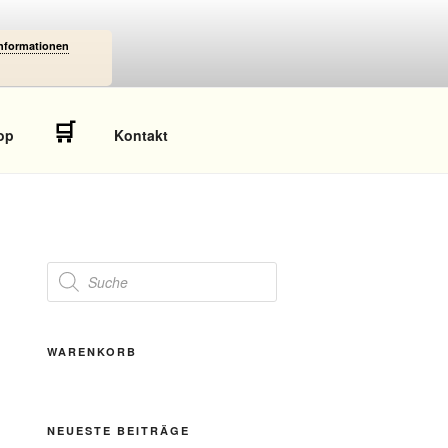
Informationen
🛒
op
Kontakt
Products
search
WARENKORB
NEUESTE BEITRÄGE