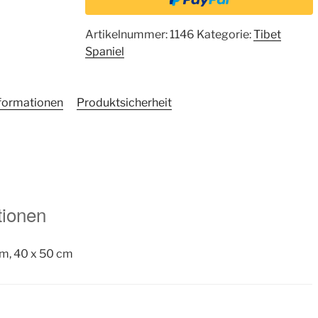
Artikelnummer:
1146
Kategorie:
Tibet
Spaniel
nformationen
Produktsicherheit
tionen
cm, 40 x 50 cm