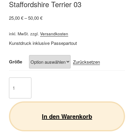
Staffordshire Terrier 03
25,00
€
–
50,00
€
inkl. MwSt.
zzgl.
Versandkosten
Kunstdruck inklusive Passepartout
Größe
Zurücksetzen
Staffordshire
Terrier
03
Menge
In den Warenkorb