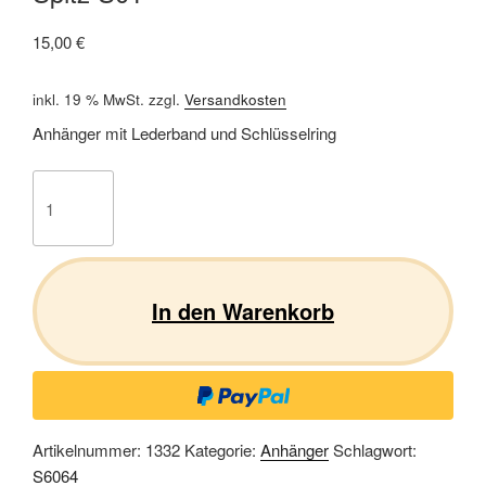
15,00
€
inkl. 19 % MwSt.
zzgl.
Versandkosten
Anhänger mit Lederband und Schlüsselring
Spitz
S01
Menge
In den Warenkorb
Artikelnummer:
1332
Kategorie:
Anhänger
Schlagwort:
S6064