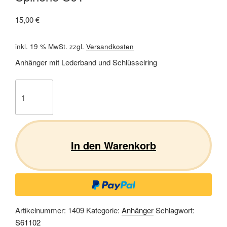
15,00
€
inkl. 19 % MwSt.
zzgl.
Versandkosten
Anhänger mit Lederband und Schlüsselring
Spinone
S01
Menge
In den Warenkorb
Artikelnummer:
1409
Kategorie:
Anhänger
Schlagwort:
S61102