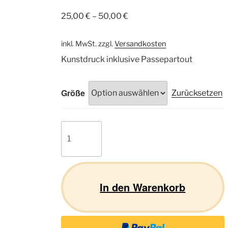
25,00
€
–
50,00
€
inkl. MwSt.
zzgl.
Versandkosten
Kunstdruck inklusive Passepartout
Größe
Zurücksetzen
Siberian
Husky
02
Menge
In den Warenkorb