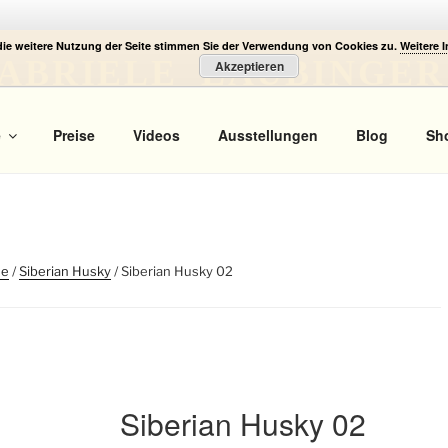
die weitere Nutzung der Seite stimmen Sie der Verwendung von Cookies zu.
Weitere 
ABRIELE LAUBINGER
Akzeptieren
 Portrait
e
Preise
Videos
Ausstellungen
Blog
Sh
de
/
Siberian Husky
/ Siberian Husky 02
Siberian Husky 02