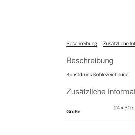
Beschreibung
Zusätzliche I
Beschreibung
Kunstdruck Kohlezeichnung
Zusätzliche Informa
24 x 30 
Größe