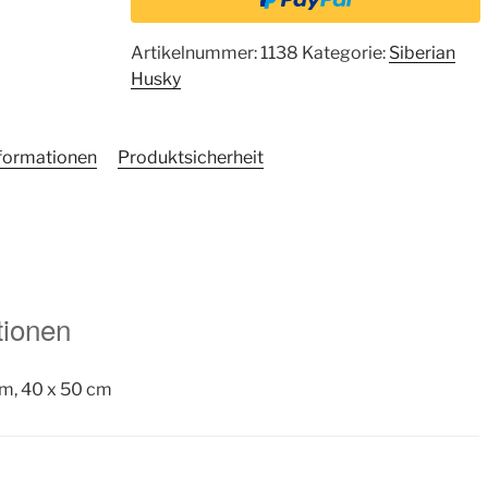
Artikelnummer:
1138
Kategorie:
Siberian
Husky
nformationen
Produktsicherheit
tionen
cm, 40 x 50 cm