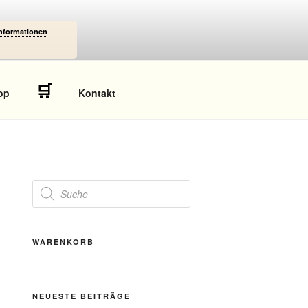
Informationen
🛒
op
Kontakt
Products
search
WARENKORB
NEUESTE BEITRÄGE