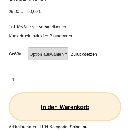
25,00
€
–
50,00
€
inkl. MwSt.
zzgl.
Versandkosten
Kunstdruck inklusive Passepartout
Größe
Zurücksetzen
Shiba
Inu
01
Menge
In den Warenkorb
Artikelnummer:
1134
Kategorie:
Shiba Inu