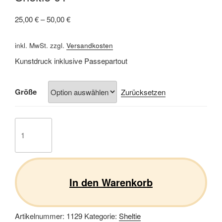
25,00
€
–
50,00
€
inkl. MwSt.
zzgl.
Versandkosten
Kunstdruck inklusive Passepartout
Größe
Zurücksetzen
Sheltie
01
Menge
In den Warenkorb
Artikelnummer:
1129
Kategorie:
Sheltie