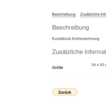
Beschreibung
Zusätzliche In
Beschreibung
Kunstdruck Kohlezeichnung
Zusätzliche Informa
24 x 30 
Größe
Zurück