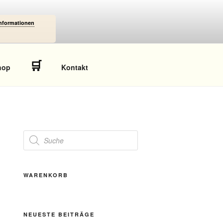
Informationen
🛒
hop
Kontakt
Products
search
WARENKORB
NEUESTE BEITRÄGE