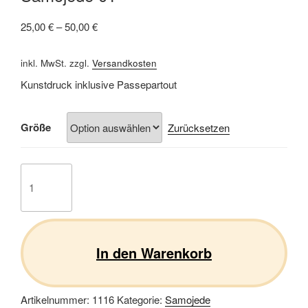
25,00
€
–
50,00
€
inkl. MwSt.
zzgl.
Versandkosten
Kunstdruck inklusive Passepartout
Größe
Zurücksetzen
Samojede
01
Menge
In den Warenkorb
Artikelnummer:
1116
Kategorie:
Samojede