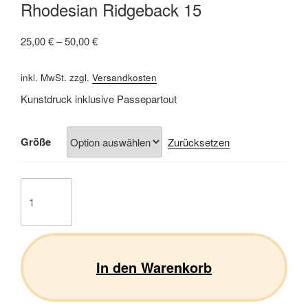
Rhodesian Ridgeback 15
25,00
€
–
50,00
€
inkl. MwSt.
zzgl.
Versandkosten
Kunstdruck inklusive Passepartout
Größe
Zurücksetzen
Rhodesian
Ridgeback
15
Menge
In den Warenkorb