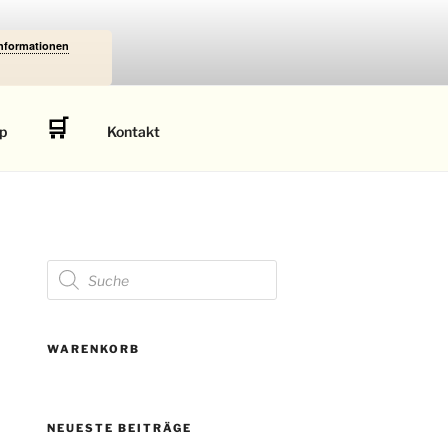
Informationen
🛒
p
Kontakt
Products
search
WARENKORB
NEUESTE BEITRÄGE