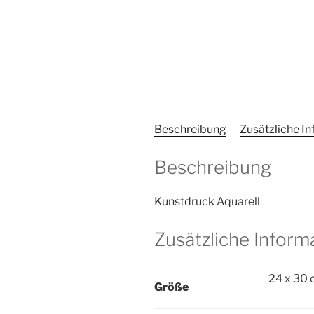
Beschreibung
Zusätzliche I
Beschreibung
Kunstdruck Aquarell
Zusätzliche Inform
24 x 30 
Größe