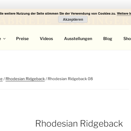
die weitere Nutzung der Seite stimmen Sie der Verwendung von Cookies zu.
Weitere 
ABRIELE LAUBINGER
Akzeptieren
 Portrait
e
Preise
Videos
Ausstellungen
Blog
Sho
de
/
Rhodesian Ridgeback
/ Rhodesian Ridgeback 08
Rhodesian Ridgeback