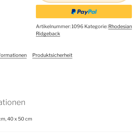
Artikelnummer:
1096
Kategorie:
Rhodesian
Ridgeback
nformationen
Produktsicherheit
ationen
cm, 40 x 50 cm