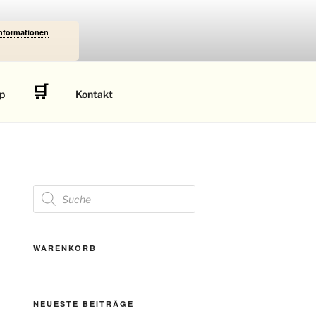
Informationen
🛒
p
Kontakt
Products
search
WARENKORB
NEUESTE BEITRÄGE