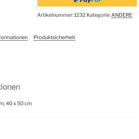
Artikelnummer:
1232
Kategorie:
ANDERE
nformationen
Produktsicherheit
tionen
cm, 40 x 50 cm