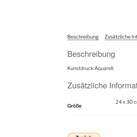
Beschreibung
Zusätzliche I
Beschreibung
Kunstdruck Aquarell
Zusätzliche Informa
24 x 30 
Größe