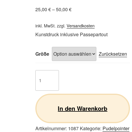
25,00
€
–
50,00
€
inkl. MwSt.
zzgl.
Versandkosten
Kunstdruck inklusive Passepartout
Größe
Zurücksetzen
Pudelpointer
01
Menge
In den Warenkorb
Artikelnummer:
1087
Kategorie:
Pudelpointer