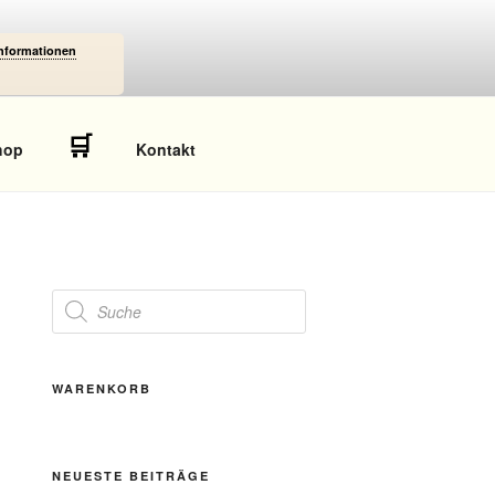
Informationen
🛒
hop
Kontakt
Products
search
WARENKORB
NEUESTE BEITRÄGE