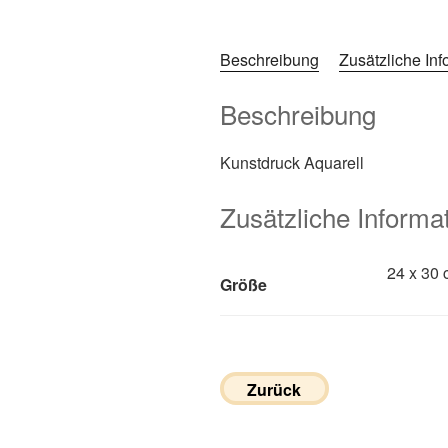
Beschreibung
Zusätzliche In
Beschreibung
Kunstdruck Aquarell
Zusätzliche Informa
24 x 30 
Größe
Zurück