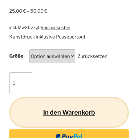
25,00
€
–
50,00
€
inkl. MwSt.
zzgl.
Versandkosten
Kunstdruck inklusive Passepartout
Größe
Zurücksetzen
Pudel
01
Menge
In den Warenkorb