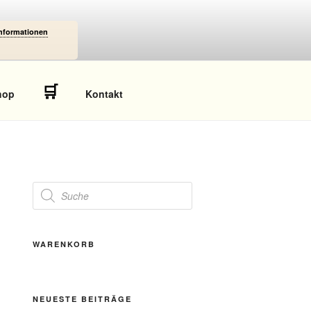
Informationen
🛒
hop
Kontakt
Products
search
WARENKORB
NEUESTE BEITRÄGE