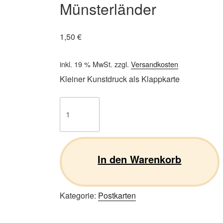
Münsterländer
1,50
€
inkl. 19 % MwSt.
zzgl.
Versandkosten
Kleiner Kunstdruck als Klappkarte
Klappkarte
Kl.
Münsterländer
Menge
In den Warenkorb
Kategorie:
Postkarten