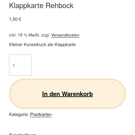
Klappkarte Rehbock
1,50
€
inkl. 19 % MwSt.
zzgl.
Versandkosten
Kleiner Kunstdruck als Klappkarte
Klappkarte
Rehbock
Menge
In den Warenkorb
Kategorie:
Postkarten
Beschreibung