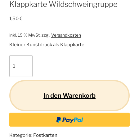
Klappkarte Wildschweingruppe
1,50
€
inkl. 19 % MwSt.
zzgl.
Versandkosten
Kleiner Kunstdruck als Klappkarte
Klappkarte
Wildschweingruppe
Menge
In den Warenkorb
Kategorie:
Postkarten